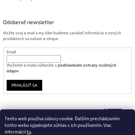
Odoberať newsletter
Vložte svoj e-mail a my Vám budeme zasielať informácie o nových
produktoch na našom e-shope.
Email
Vložením e-mailu súhlasíte s
podmienkami ochrany osobných
údajov
PRIHLÁSIŤ SA
Tento web používa súbory cookie. Ďalším prechádzaním
tohto webu vyjadrujete súhlas s ich používaním. Viac
informácií
tu
.