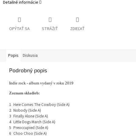
Detailné informácie
OPÝTAŤ SA
STRÁŽIŤ
ZDIEĽAŤ
Popis
Diskusia
Podrobný popis
Indie rock - album vydaný v roku 2019
Zoznam skladieb:
1
Here Comes The Cowboy (Side A)
2
Nobody (Side A)
3
Finally Alone (Side A)
4
Little Dogs March (Side A)
5
Preoccupied (Side A)
6
Choo Choo (Side A)