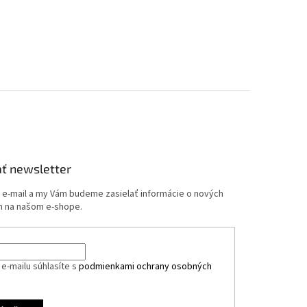
ť newsletter
j e-mail a my Vám budeme zasielať informácie o nových
 na našom e-shope.
e-mailu súhlasíte s
podmienkami ochrany osobných