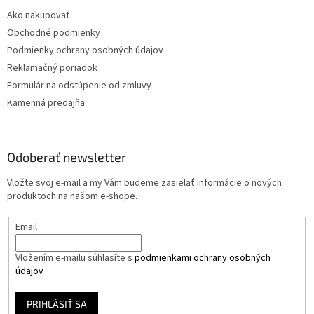
Ako nakupovať
Obchodné podmienky
Podmienky ochrany osobných údajov
Reklamačný poriadok
Formulár na odstúpenie od zmluvy
Kamenná predajňa
Odoberať newsletter
Vložte svoj e-mail a my Vám budeme zasielať informácie o nových
produktoch na našom e-shope.
Email
Vložením e-mailu súhlasíte s
podmienkami ochrany osobných
údajov
PRIHLÁSIŤ SA