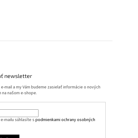
ť newsletter
j e-mail a my Vám budeme zasielať informácie o nových
 na našom e-shope.
e-mailu súhlasíte s
podmienkami ochrany osobných