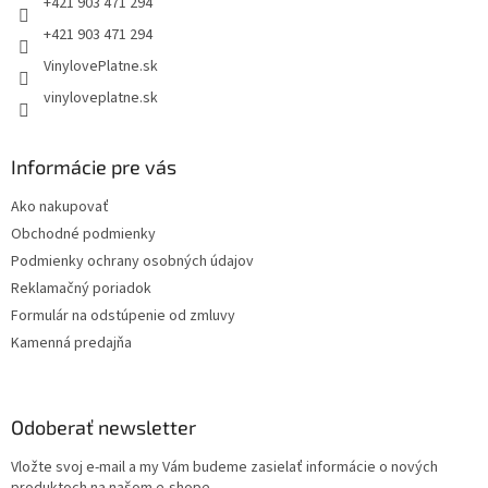
+421 903 471 294
+421 903 471 294
VinylovePlatne.sk
vinyloveplatne.sk
Informácie pre vás
Ako nakupovať
Obchodné podmienky
Podmienky ochrany osobných údajov
Reklamačný poriadok
Formulár na odstúpenie od zmluvy
Kamenná predajňa
Odoberať newsletter
Vložte svoj e-mail a my Vám budeme zasielať informácie o nových