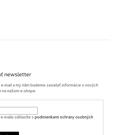
ť newsletter
j e-mail a my Vám budeme zasielať informácie o nových
 na našom e-shope.
e-mailu súhlasíte s
podmienkami ochrany osobných