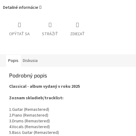
Detailné informácie
OPÝTAŤ SA
STRÁŽIŤ
ZDIEĽAŤ
Popis
Diskusia
Podrobný popis
Classical - album vydaný v roku 2025
Zoznam skladieb/tracklist:
1.Guitar (Remastered)
2.Piano (Remastered)
3.Drums (Remastered)
4.Vocals (Remastered)
5.Bass Guitar (Remastered)