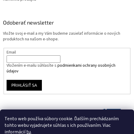
Odoberať newsletter
Vložte svoj e-mail a my Vám budeme zasielať informácie o nových
produktoch na našom e-shope.
Email
Vložením e-mailu súhlasíte s
podmienkami ochrany osobných
údajov
PRIHLÁSIŤ SA
Tento web používa súbory cookie. Ďalším prechádzaním
tohto webu vyjadrujete súhlas s ich používaním. Viac
informácií
tu
.