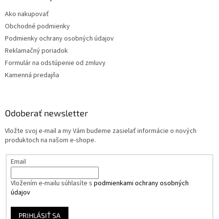
Ako nakupovať
Obchodné podmienky
Podmienky ochrany osobných údajov
Reklamačný poriadok
Formulár na odstúpenie od zmluvy
Kamenná predajňa
Odoberať newsletter
Vložte svoj e-mail a my Vám budeme zasielať informácie o nových
produktoch na našom e-shope.
Email
Vložením e-mailu súhlasíte s
podmienkami ochrany osobných
údajov
PRIHLÁSIŤ SA