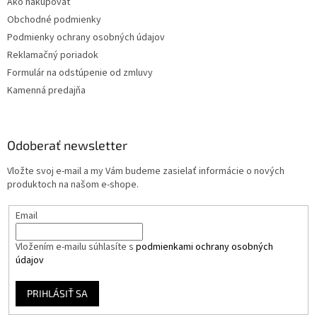
Ako nakupovať
Obchodné podmienky
Podmienky ochrany osobných údajov
Reklamačný poriadok
Formulár na odstúpenie od zmluvy
Kamenná predajňa
Odoberať newsletter
Vložte svoj e-mail a my Vám budeme zasielať informácie o nových
produktoch na našom e-shope.
Email
Vložením e-mailu súhlasíte s
podmienkami ochrany osobných
údajov
PRIHLÁSIŤ SA