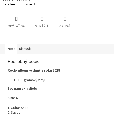
Detailné informácie
OPÝTAŤ SA
STRÁŽIŤ
ZDIEĽAŤ
Popis
Diskusia
Podrobný popis
Rock- album vydaný v roku 2018
180 gramový vinyl
Zoznam skladieb:
Side A
1. Guitar Shop
2. Savoy