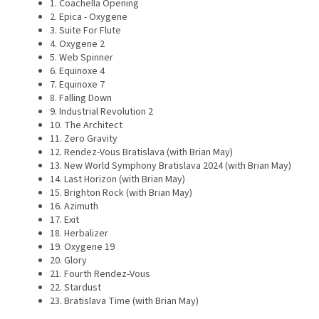
1. Coachella Opening
2. Epica - Oxygene
3. Suite For Flute
4. Oxygene 2
5. Web Spinner
6. Equinoxe 4
7. Equinoxe 7
8. Falling Down
9. Industrial Revolution 2
10. The Architect
11. Zero Gravity
12. Rendez-Vous Bratislava (with Brian May)
13. New World Symphony Bratislava 2024 (with Brian May)
14. Last Horizon (with Brian May)
15. Brighton Rock (with Brian May)
16. Azimuth
17. Exit
18. Herbalizer
19. Oxygene 19
20. Glory
21. Fourth Rendez-Vous
22. Stardust
23. Bratislava Time (with Brian May)