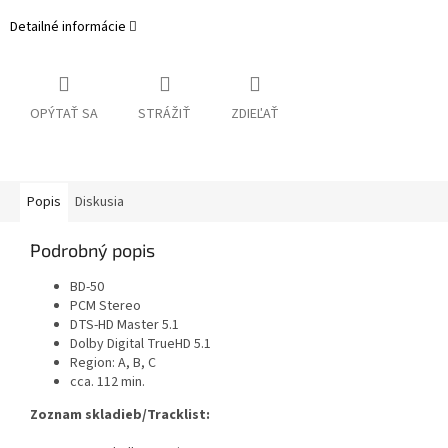
Detailné informácie
OPÝTAŤ SA
STRÁŽIŤ
ZDIEĽAŤ
Popis
Diskusia
Podrobný popis
BD-50
PCM Stereo
DTS-HD Master 5.1
Dolby Digital TrueHD 5.1
Region: A, B, C
cca. 112 min.
Zoznam skladieb/Tracklist: