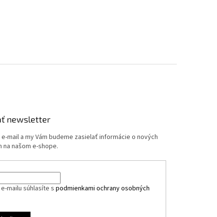
ť newsletter
j e-mail a my Vám budeme zasielať informácie o nových
 na našom e-shope.
e-mailu súhlasíte s
podmienkami ochrany osobných