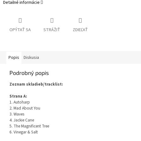
Detailné informácie
OPÝTAŤ SA
STRÁŽIŤ
ZDIEĽAŤ
Popis
Diskusia
Podrobný popis
Zoznam skladieb/tracklist:
Strana A:
1. Autoharp
2. Mad About You
3. Waves
4. Jackie Cane
5. The Magnificent Tree
6. Vinegar & Salt