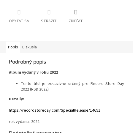
OPÝTAŤ SA
STRÁŽIŤ
ZDIEĽAŤ
Popis
Diskusia
Podrobný popis
Album vydaný v roku 2022
Tento titul je exkluzívne určený pre Record Store Day
2022 (RSD 2022)
Detaily:
https://recordstoreday.com/SpecialRelease/14691
rok vydania: 2022