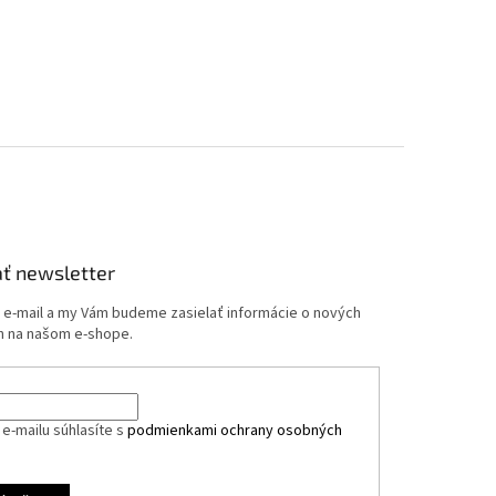
ť newsletter
j e-mail a my Vám budeme zasielať informácie o nových
 na našom e-shope.
e-mailu súhlasíte s
podmienkami ochrany osobných