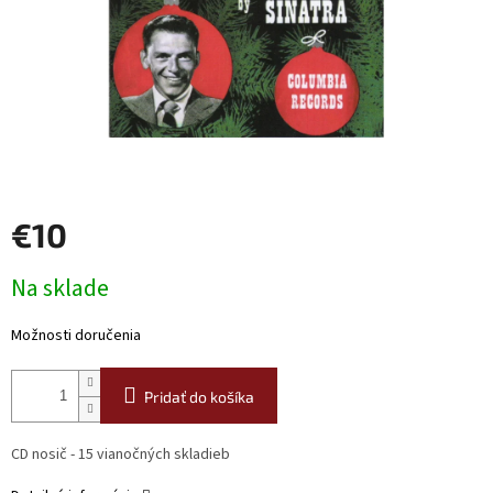
€10
Jednotková
Na sklade
cena:
Možnosti doručenia
Pridať do košíka
CD nosič - 15 vianočných skladieb