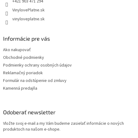
+421 903 471 294
VinylovePlatne.sk
vinyloveplatne.sk
Informácie pre vás
Ako nakupovať
Obchodné podmienky
Podmienky ochrany osobných údajov
Reklamačný poriadok
Formulár na odstúpenie od zmluvy
Kamenná predajňa
Odoberať newsletter
Vložte svoj e-mail a my Vám budeme zasielať informácie o nových
produktoch na našom e-shope.