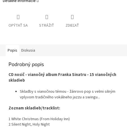
Detailné informácie
OPÝTAŤ SA
STRÁŽIŤ
ZDIEĽAŤ
Popis
Diskusia
Podrobný popis
CD nosič - vianočný album Franka Sinatru - 15 vianočných
skladieb
Skladby s vianočnou témou - žánrovo pop s velmi silným
vplyvom tradičného vokálneho jazzu a swingu...
Zoznam skladieb/tracklist:
1 White Christmas (From Holiday Inn)
2 Silent Night, Holy Night