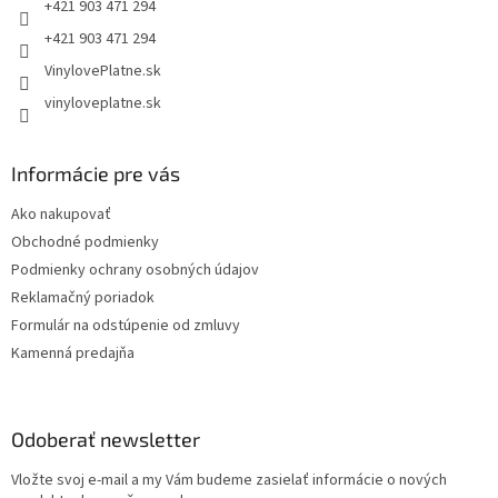
e
+421 903 471 294
+421 903 471 294
VinylovePlatne.sk
vinyloveplatne.sk
Informácie pre vás
Ako nakupovať
Obchodné podmienky
Podmienky ochrany osobných údajov
Reklamačný poriadok
Formulár na odstúpenie od zmluvy
Kamenná predajňa
Odoberať newsletter
Vložte svoj e-mail a my Vám budeme zasielať informácie o nových