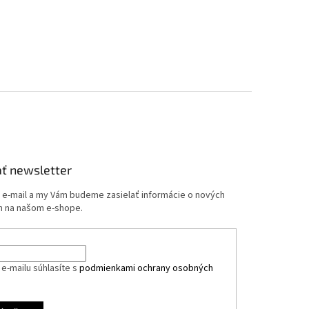
ť newsletter
j e-mail a my Vám budeme zasielať informácie o nových
 na našom e-shope.
e-mailu súhlasíte s
podmienkami ochrany osobných