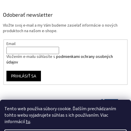
Odoberať newsletter
Vložte svoj e-mail a my Vám budeme zasielať informácie o nových
produktoch na našom e-shope.
Email
Vložením e-mailu súhlasíte s
podmienkami ochrany osobných
údajov
PRIHLÁSIŤ SA
Tento web používa súbory cookie. Ďalším prechádzaním
tohto webu vyjadrujete súhlas s ich používaním. Viac
informácií
tu
.