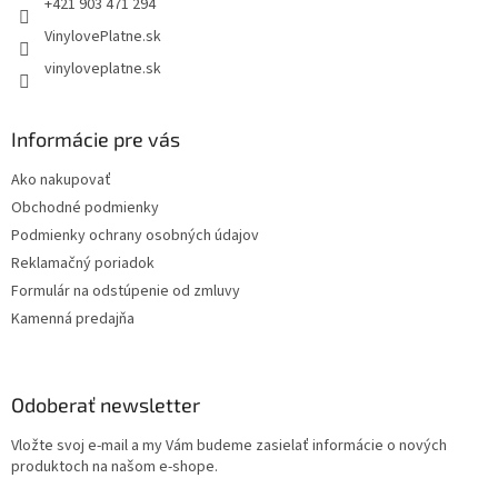
+421 903 471 294
VinylovePlatne.sk
vinyloveplatne.sk
Informácie pre vás
Ako nakupovať
Obchodné podmienky
Podmienky ochrany osobných údajov
Reklamačný poriadok
Formulár na odstúpenie od zmluvy
Kamenná predajňa
Odoberať newsletter
Vložte svoj e-mail a my Vám budeme zasielať informácie o nových
produktoch na našom e-shope.