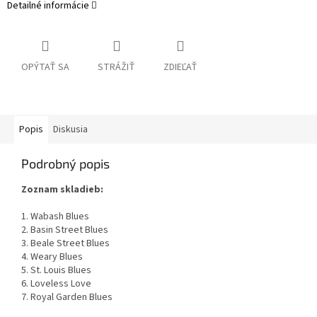
Detailné informácie
OPÝTAŤ SA
STRÁŽIŤ
ZDIEĽAŤ
Popis
Diskusia
Podrobný popis
Zoznam skladieb:
1. Wabash Blues
2. Basin Street Blues
3. Beale Street Blues
4. Weary Blues
5. St. Louis Blues
6. Loveless Love
7. Royal Garden Blues