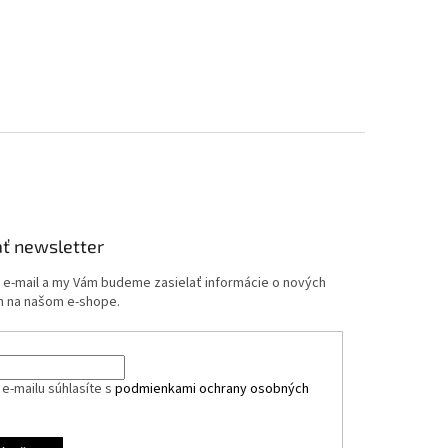
ť newsletter
j e-mail a my Vám budeme zasielať informácie o nových
 na našom e-shope.
e-mailu súhlasíte s
podmienkami ochrany osobných