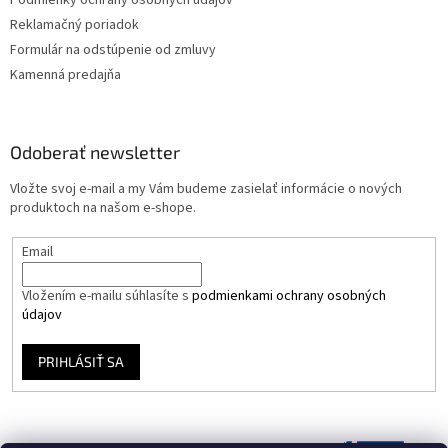
Podmienky ochrany osobných údajov
Reklamačný poriadok
Formulár na odstúpenie od zmluvy
Kamenná predajňa
Odoberať newsletter
Vložte svoj e-mail a my Vám budeme zasielať informácie o nových
produktoch na našom e-shope.
Email
Vložením e-mailu súhlasíte s
podmienkami ochrany osobných
údajov
PRIHLÁSIŤ SA