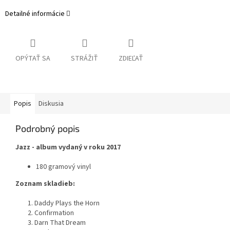
Detailné informácie
OPÝTAŤ SA
STRÁŽIŤ
ZDIEĽAŤ
Popis
Diskusia
Podrobný popis
Jazz - album vydaný v roku 2017
180 gramový vinyl
Zoznam skladieb:
1. Daddy Plays the Horn
2. Confirmation
3. Darn That Dream