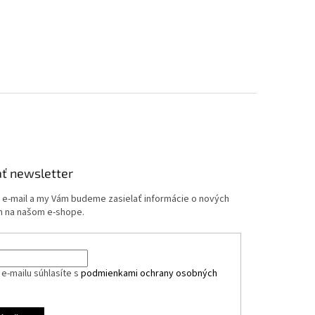
ť newsletter
j e-mail a my Vám budeme zasielať informácie o nových
 na našom e-shope.
e-mailu súhlasíte s
podmienkami ochrany osobných