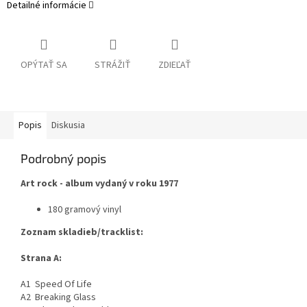
Detailné informácie
OPÝTAŤ SA
STRÁŽIŤ
ZDIEĽAŤ
Popis
Diskusia
Podrobný popis
Art rock - album vydaný v roku 1977
180 gramový vinyl
Zoznam skladieb/tracklist:
Strana A:
A1 Speed Of Life
A2 Breaking Glass