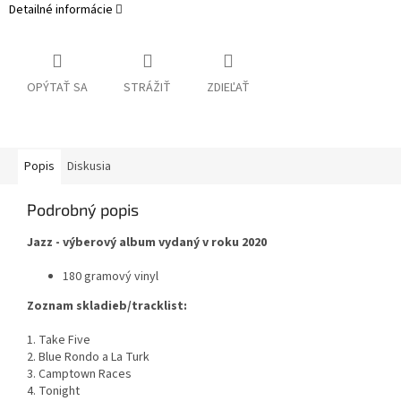
Detailné informácie
OPÝTAŤ SA
STRÁŽIŤ
ZDIEĽAŤ
Popis
Diskusia
Podrobný popis
Jazz - výberový album vydaný v roku 2020
180 gramový vinyl
Zoznam skladieb/tracklist:
1. Take Five
2. Blue Rondo a La Turk
3. Camptown Races
4. Tonight