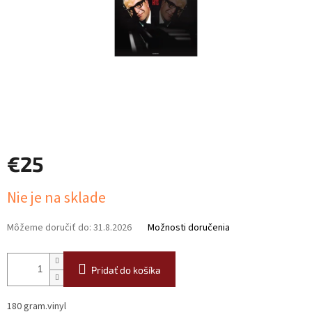
€25
Jednotková
Nie je na sklade
cena:
Môžeme doručiť do:
31.8.2026
Možnosti doručenia
Pridať do košíka
180 gram.vinyl