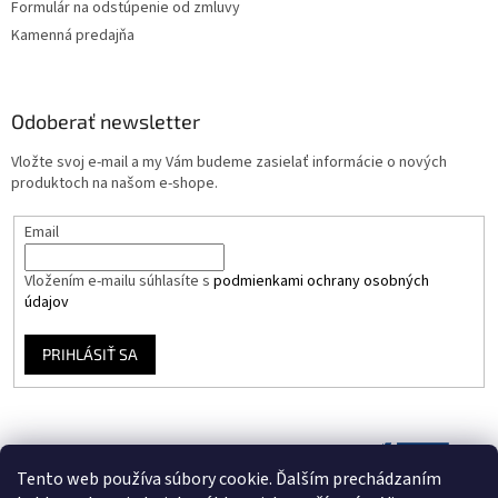
Formulár na odstúpenie od zmluvy
Kamenná predajňa
Odoberať newsletter
Vložte svoj e-mail a my Vám budeme zasielať informácie o nových
produktoch na našom e-shope.
Email
Vložením e-mailu súhlasíte s
podmienkami ochrany osobných
údajov
PRIHLÁSIŤ SA
Tento web používa súbory cookie. Ďalším prechádzaním