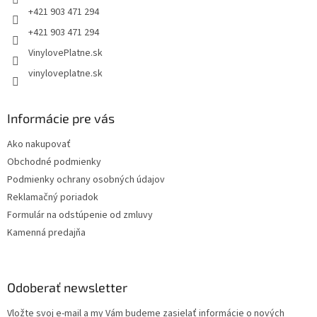
e
+421 903 471 294
+421 903 471 294
VinylovePlatne.sk
vinyloveplatne.sk
Informácie pre vás
Ako nakupovať
Obchodné podmienky
Podmienky ochrany osobných údajov
Reklamačný poriadok
Formulár na odstúpenie od zmluvy
Kamenná predajňa
Odoberať newsletter
Vložte svoj e-mail a my Vám budeme zasielať informácie o nových