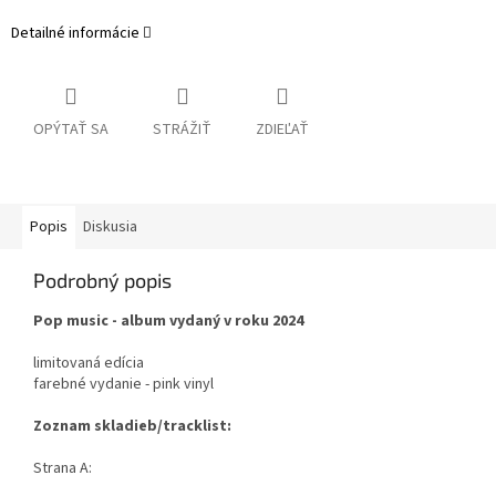
Detailné informácie
OPÝTAŤ SA
STRÁŽIŤ
ZDIEĽAŤ
Popis
Diskusia
Podrobný popis
Pop music - album vydaný v roku 2024
limitovaná edícia
farebné vydanie - pink vinyl
Zoznam skladieb/tracklist:
Strana A: