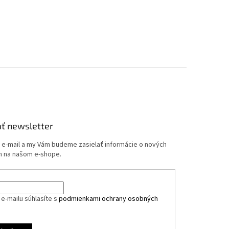
ť newsletter
j e-mail a my Vám budeme zasielať informácie o nových
 na našom e-shope.
e-mailu súhlasíte s
podmienkami ochrany osobných