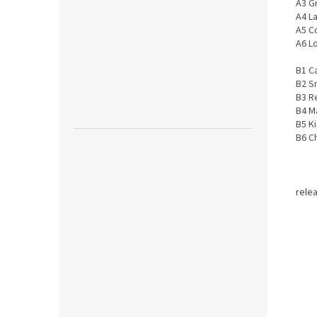
A3 G
A4 L
A5 C
A6 L
B1 C
B2 S
B3 Re
B4 M
B5 K
B6 C
rele