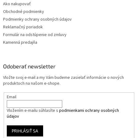
Ako nakupovať
Obchodné podmienky
Podmienky ochrany osobných údajov
Reklamačný poriadok
Formulár na odstúpenie od zmluvy
Kamenná predajňa
Odoberať newsletter
Vložte svoj e-mail a my Vám budeme zasielať informácie o nových
produktoch na našom e-shope.
Email
Vložením e-mailu súhlasíte s
podmienkami ochrany osobných
údajov
PRIHLÁSIŤ SA