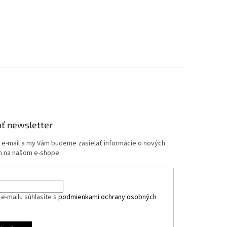
ť newsletter
j e-mail a my Vám budeme zasielať informácie o nových
 na našom e-shope.
e-mailu súhlasíte s
podmienkami ochrany osobných