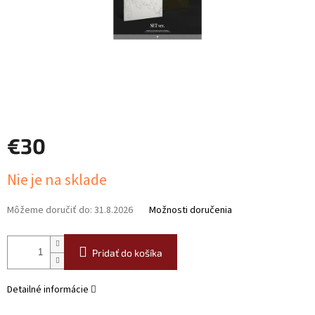
€30
Jednotková
Nie je na sklade
cena:
Môžeme doručiť do:
31.8.2026
Možnosti doručenia
Pridať do košíka
Detailné informácie