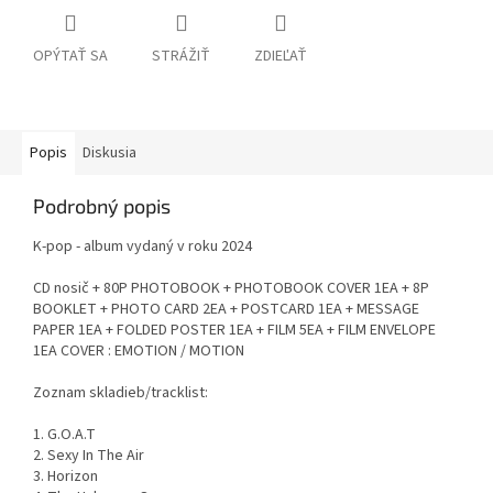
OPÝTAŤ SA
STRÁŽIŤ
ZDIEĽAŤ
Popis
Diskusia
Podrobný popis
K-pop - album vydaný v roku 2024
CD nosič + 80P PHOTOBOOK + PHOTOBOOK COVER 1EA + 8P
BOOKLET + PHOTO CARD 2EA + POSTCARD 1EA + MESSAGE
PAPER 1EA + FOLDED POSTER 1EA + FILM 5EA + FILM ENVELOPE
1EA COVER : EMOTION / MOTION
Zoznam skladieb/tracklist:
1. G.O.A.T
2. Sexy In The Air
3. Horizon