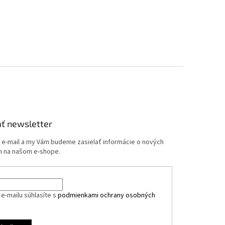
ť newsletter
j e-mail a my Vám budeme zasielať informácie o nových
 na našom e-shope.
e-mailu súhlasíte s
podmienkami ochrany osobných