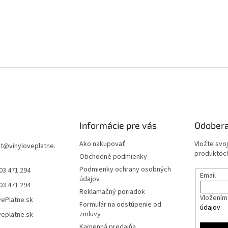
Informácie pre vás
Odobera
Ako nakupovať
Vložte svo
t
@
vinyloveplatne.
produktoch
Obchodné podmienky
Podmienky ochrany osobných
03 471 294
Email
údajov
03 471 294
Reklamačný poriadok
Vložením 
vePlatne.sk
Formulár na odstúpenie od
údajov
zmluvy
veplatne.sk
Kamenná predajňa