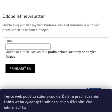
Odoberať newsletter
Vložte svoj e-mail a my Vám budeme zasielať informácie o nových
produktoch na našom e-shope.
Email
Vložením e-mailu súhlasíte s
podmienkami ochrany osobných
údajov
PRIHLÁSIŤ SA
Tento web používa súbory cookie. Ďalším prechádzaním
tohto webu vyjadrujete súhlas s ich používaním. Viac
informácií
tu
.