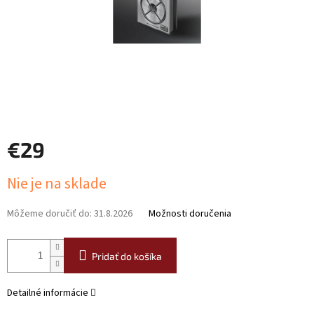
€29
Jednotková
Nie je na sklade
cena:
Môžeme doručiť do:
31.8.2026
Možnosti doručenia
Pridať do košíka
Detailné informácie