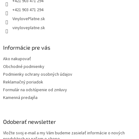
+421 903 471 294
+421 903 471 294
VinylovePlatne.sk
vinyloveplatne.sk
Informácie pre vás
Ako nakupovať
Obchodné podmienky
Podmienky ochrany osobných údajov
Reklamačný poriadok
Formulár na odstúpenie od zmluvy
Kamenná predajňa
Odoberať newsletter
Vložte svoj e-mail a my Vám budeme zasielať informácie o nových