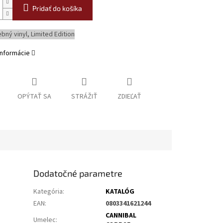
Pridať do košíka
ebný vinyl, Limited Edition
informácie
OPÝTAŤ SA
STRÁŽIŤ
ZDIEĽAŤ
Dodatočné parametre
Kategória
:
KATALÓG
EAN
:
0803341621244
CANNIBAL
Umelec
: