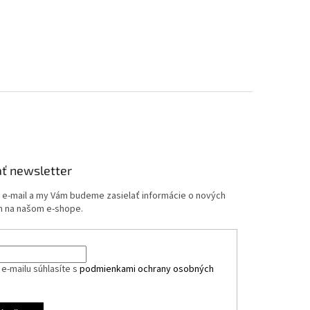
ť newsletter
j e-mail a my Vám budeme zasielať informácie o nových
 na našom e-shope.
e-mailu súhlasíte s
podmienkami ochrany osobných