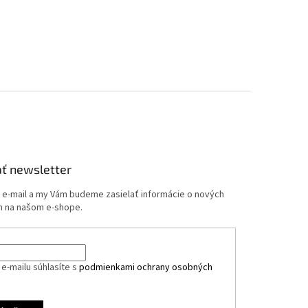
ť newsletter
j e-mail a my Vám budeme zasielať informácie o nových
 na našom e-shope.
e-mailu súhlasíte s
podmienkami ochrany osobných