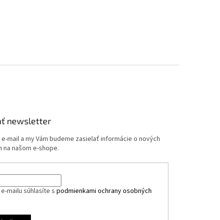
ť newsletter
j e-mail a my Vám budeme zasielať informácie o nových
 na našom e-shope.
e-mailu súhlasíte s
podmienkami ochrany osobných