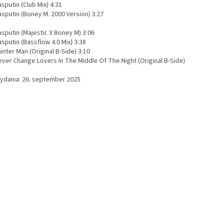
sputin (Club Mix) 4:31
asputin (Boney M. 2000 Version) 3:27
sputin (Majestic X Boney M) 3:06
sputin (Bassflow 4.0 Mix) 3:38
inter Man (Original B-Side) 3:10
ever Change Lovers In The Middle Of The Night (Original B-Side)
vydania: 26. september 2025