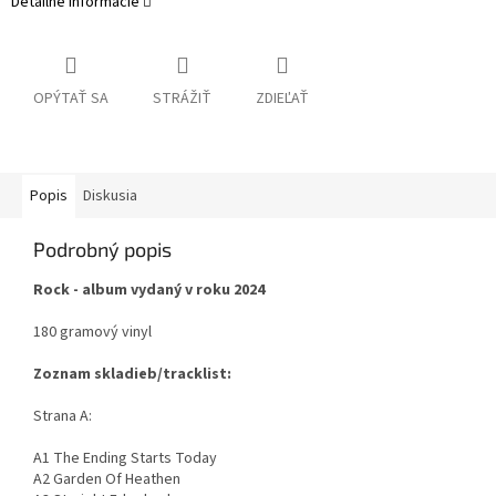
Detailné informácie
OPÝTAŤ SA
STRÁŽIŤ
ZDIEĽAŤ
Popis
Diskusia
Podrobný popis
Rock - album vydaný v roku 2024
180 gramový vinyl
Zoznam skladieb/tracklist:
Strana A:
A1 The Ending Starts Today
A2 Garden Of Heathen