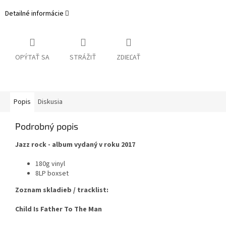
Detailné informácie
OPÝTAŤ SA
STRÁŽIŤ
ZDIEĽAŤ
Popis
Diskusia
Podrobný popis
Jazz rock - album vydaný v roku 2017
180g vinyl
8LP boxset
Zoznam skladieb / tracklist:
Child Is Father To The Man