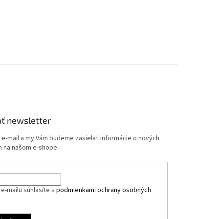
ť newsletter
j e-mail a my Vám budeme zasielať informácie o nových
 na našom e-shope.
e-mailu súhlasíte s
podmienkami ochrany osobných