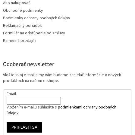
Ako nakupovať
Obchodné podmienky
Podmienky ochrany osobných údajov
Reklamačný poriadok
Formulár na odstúpenie od zmluvy
Kamenná predajňa
Odoberať newsletter
Vložte svoj e-mail a my Vám budeme zasielať informácie o nových
produktoch na našom e-shope.
Email
Vložením e-mailu súhlasíte s
podmienkami ochrany osobných
údajov
PRIHLÁSIŤ SA