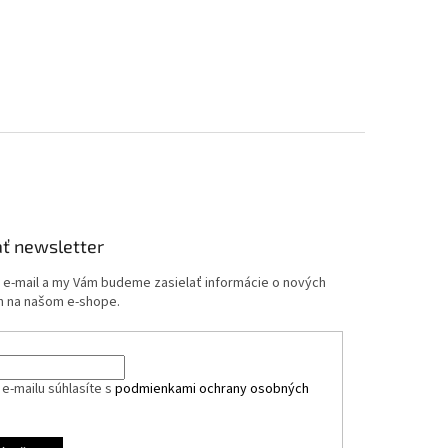
ť newsletter
j e-mail a my Vám budeme zasielať informácie o nových
 na našom e-shope.
e-mailu súhlasíte s
podmienkami ochrany osobných