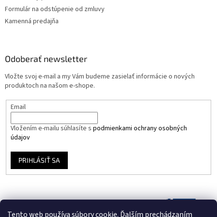
Formulár na odstúpenie od zmluvy
Kamenná predajňa
Odoberať newsletter
Vložte svoj e-mail a my Vám budeme zasielať informácie o nových
produktoch na našom e-shope.
Email
Vložením e-mailu súhlasíte s
podmienkami ochrany osobných
údajov
PRIHLÁSIŤ SA
Tento web používa súbory cookie. Ďalším prechádzaním