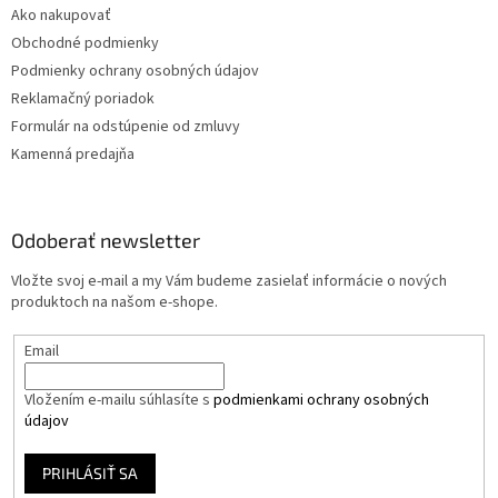
Ako nakupovať
Obchodné podmienky
Podmienky ochrany osobných údajov
Reklamačný poriadok
Formulár na odstúpenie od zmluvy
Kamenná predajňa
Odoberať newsletter
Vložte svoj e-mail a my Vám budeme zasielať informácie o nových
produktoch na našom e-shope.
Email
Vložením e-mailu súhlasíte s
podmienkami ochrany osobných
údajov
PRIHLÁSIŤ SA