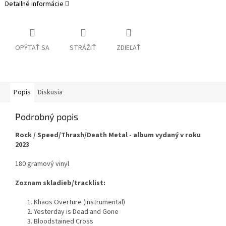
Detailné informácie
OPÝTAŤ SA
STRÁŽIŤ
ZDIEĽAŤ
Popis
Diskusia
Podrobný popis
Rock / Speed/Thrash/Death Metal - album vydaný v roku
2023
180 gramový vinyl
Zoznam skladieb/tracklist:
1. Khaos Overture (Instrumental)
2. Yesterday is Dead and Gone
3. Bloodstained Cross