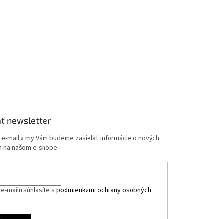
ť newsletter
j e-mail a my Vám budeme zasielať informácie o nových
 na našom e-shope.
e-mailu súhlasíte s
podmienkami ochrany osobných