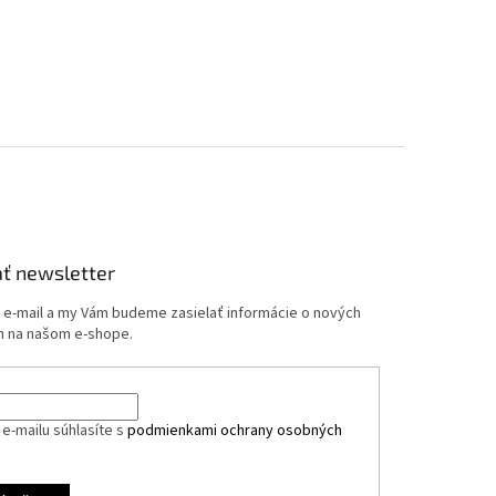
ť newsletter
j e-mail a my Vám budeme zasielať informácie o nových
 na našom e-shope.
e-mailu súhlasíte s
podmienkami ochrany osobných