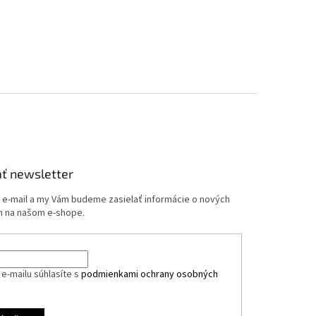
ť newsletter
j e-mail a my Vám budeme zasielať informácie o nových
 na našom e-shope.
e-mailu súhlasíte s
podmienkami ochrany osobných