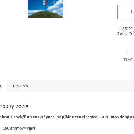
180 gram.
Detailné 
TLAČ
s
Diskusia
robný popis
honic rock/Pop rock/Synth-pop/Modern classical - album vydaný v 
180 gramový vinyl