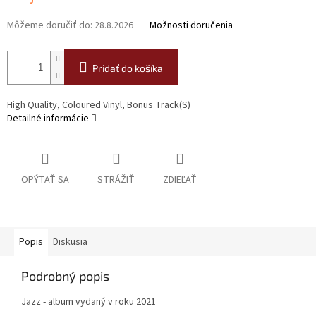
Môžeme doručiť do:
28.8.2026
Možnosti doručenia
Pridať do košíka
High Quality, Coloured Vinyl, Bonus Track(S)
Detailné informácie
OPÝTAŤ SA
STRÁŽIŤ
ZDIEĽAŤ
Popis
Diskusia
Podrobný popis
Jazz - album vydaný v roku 2021