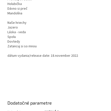
Holubička
Dávno si preč
Mandolína
Naše hriechy
Jazero
Láska - veda
Spolu
Dovtedy
Zatancuj si so mnou
dátum vydania/release date: 18.november 2022
Dodatočné parametre